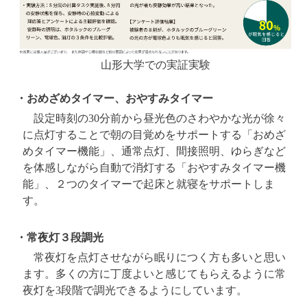
山形大学での実証実験
・おめざめタイマー、おやすみタイマー
設定時刻の30分前から昼光色のさわやかな光が徐々
に点灯することで朝の目覚めをサポートする「おめざ
めタイマー機能」、通常点灯、間接照明、ゆらぎなど
を体感しながら自動で消灯する「おやすみタイマー機
能」、２つのタイマーで起床と就寝をサポートしま
す。
・常夜灯３段調光
常夜灯を点灯させながら眠りにつく方も多いと思い
ます。多くの方に丁度よいと感じてもらえるように常
夜灯を3段階で調光できるようにしています。