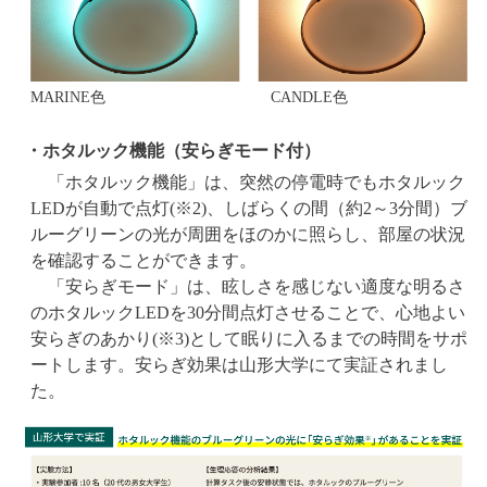
MARINE色
CANDLE色
・ホタルック機能（安らぎモード付）
「ホタルック機能」は、突然の停電時でもホタルック
LEDが自動で点灯(※2)、しばらくの間（約2～3分間）ブ
ルーグリーンの光が周囲をほのかに照らし、部屋の状況
を確認することができます。
「安らぎモード」は、眩しさを感じない適度な明るさ
のホタルックLEDを30分間点灯させることで、心地よい
安らぎのあかり(※3)として眠りに入るまでの時間をサポ
ートします。安らぎ効果は山形大学にて実証されまし
た。