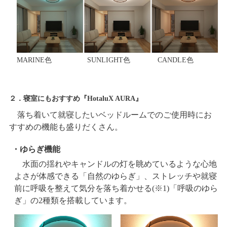
MARINE色
SUNLIGHT色
CANDLE色
２．寝室にもおすすめ『HotaluX AURA』
落ち着いて就寝したいベッドルームでのご使用時にお
すすめの機能も盛りだくさん。
・ゆらぎ機能
水面の揺れやキャンドルの灯を眺めているような心地
よさが体感できる「自然のゆらぎ」、ストレッチや就寝
前に呼吸を整えて気分を落ち着かせる(※1)「呼吸のゆら
ぎ」の2種類を搭載しています。