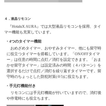
４．液晶リモコン
『HotaluX AURA』では大型液晶リモコンを採用、タイ
マー機能も充実しています。
・4つのタイマー機能
おめざめタイマー、おやすみタイマー、他にも留守時
に役立つタイマーを搭載しています。「ON/OFFタイマ
ー」は任意の時間に点灯／消灯を設定できます。「おま
かせ留守タイマー」は設定済みの時間（４パターン）を
選択するだけで点灯／消灯を繰り返すタイマーです。留
守時のちょっとした防犯対策(※5)に役立ちます。
・手元灯機能付き
リモコンには手元灯機能が付いていますので、消灯後
や停電時にも役立ちます。