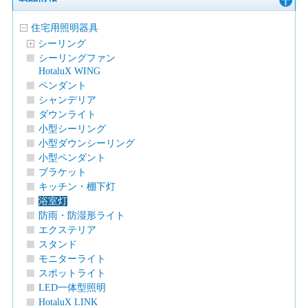
住宅用照明器具
シーリング
シーリングファン
HotaluX WING
ペンダント
シャンデリア
ダウンライト
小型シーリング
小型ダウンシーリング
小型ペンダント
ブラケット
キッチン・棚下灯
浴室灯
防雨・防湿形ライト
エクステリア
スタンド
モニターライト
スポットライト
LED一体型照明
HotaluX LINK