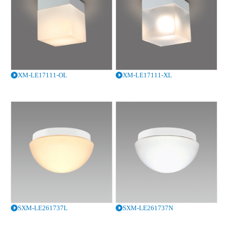
XM-LE17111-OL
XM-LE17111-XL
SXM-LE261737L
SXM-LE261737N