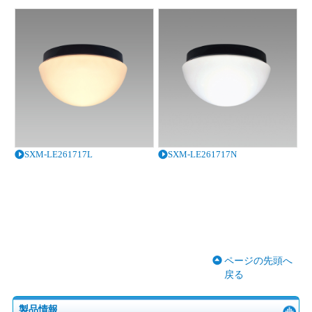
SXM-LE261717L
SXM-LE261717N
ページの先頭へ
戻る
製品情報