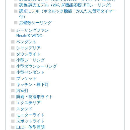
調色/調光モデル（ゆらぎ機能搭載LEDシーリング）
調光モデル（ホタルック機能・かんたん留守タイマー
付）
広畳数シーリング
シーリングファン
HotaluX WING
ペンダント
シャンデリア
ダウンライト
小型シーリング
小型ダウンシーリング
小型ペンダント
ブラケット
キッチン・棚下灯
浴室灯
防雨・防湿形ライト
エクステリア
スタンド
モニターライト
スポットライト
LED一体型照明