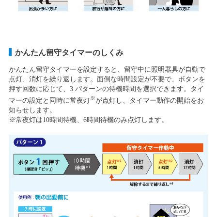
かんたん留守タイマーのしくみ
かんたん留守タイマーを設定すると、留守中に照明器具が自動で
点灯、消灯を繰り返します。面倒な時間設定が不要で、ボタンを
押す回数に応じて、3 パターンの待機時間を選択できます。タイ
※
マーの設定と同時に常夜灯
が点灯し、タイマー動作の開始をお
知らせします。
※常夜灯は10時間待機、6時間待機のみ点灯します。