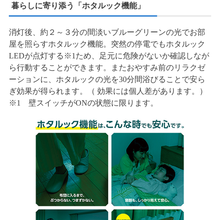
暮らしに寄り添う「ホタルック機能」
消灯後、約２～３分の間淡いブルーグリーンの光でお部
屋を照らすホタルック機能。突然の停電でもホタルック
LEDが点灯する※1ため、足元に危険がないか確認しなが
ら行動することができます。またおやすみ前のリラクゼ
ーションに、ホタルックの光を30分間浴びることで安ら
ぎ効果が得られます。（ 効果には個人差があります。）
※1 壁スイッチがONの状態に限ります。