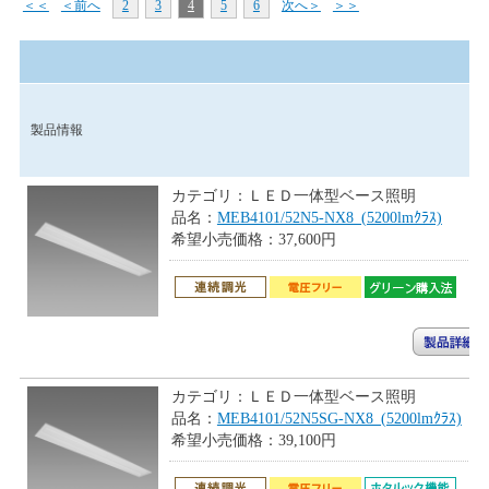
＜＜
＜前へ
2
3
4
5
6
次へ＞
＞＞
製品情報
カテゴリ：
ＬＥＤ一体型ベース照明
品名：
MEB4101/52N5-NX8_(5200lmｸﾗｽ)
希望小売価格：
37,600円
カテゴリ：
ＬＥＤ一体型ベース照明
品名：
MEB4101/52N5SG-NX8_(5200lmｸﾗｽ)
希望小売価格：
39,100円