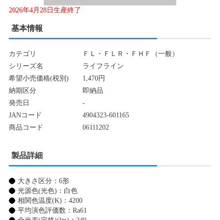
2026年4月28日生産終了
基本情報
カテゴリ
ＦＬ・ＦＬＲ・ＦＨＦ（一般）
シリーズ名
ライフライン
希望小売価格(税別)
1,470円
納期区分
即納品
発売日
-
JANコード
4904323-601165
商品コード
06111202
製品詳細
大きさ区分：6形
光源色(光色)：白色
相関色温度(K)：4200
平均演色評価数：Ra61