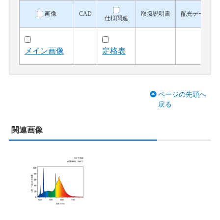
画像
CAD
取扱説明書
配光データ
仕様関連
メイン画像
定格表
ページの先頭へ
戻る
関連画像