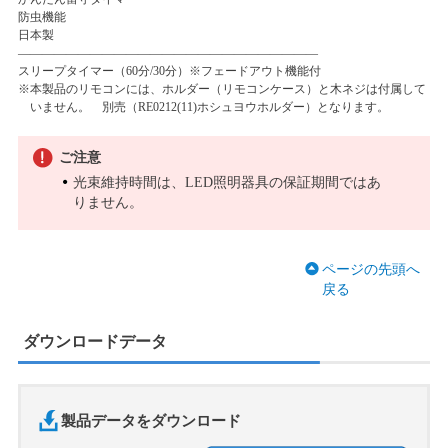
防虫機能
日本製
―――――――――――――――――――――――――
スリープタイマー（60分/30分）※フェードアウト機能付
※本製品のリモコンには、ホルダー（リモコンケース）と木ネジは付属して
いません。 別売（RE0212(11)ホシュヨウホルダー）となります。
ご注意
光束維持時間は、LED照明器具の保証期間ではあ
りません。
ページの先頭へ
戻る
ダウンロードデータ
製品データをダウンロード