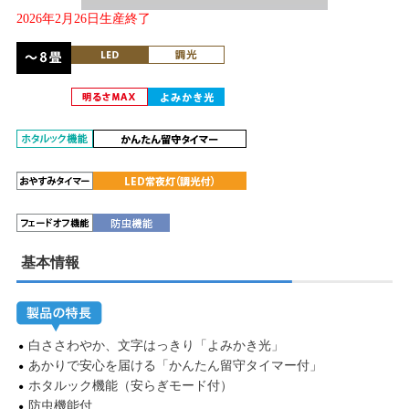
2026年2月26日生産終了
基本情報
白ささわやか、文字はっきり「よみかき光」
あかりで安心を届ける「かんたん留守タイマー付」
ホタルック機能（安らぎモード付）
防虫機能付