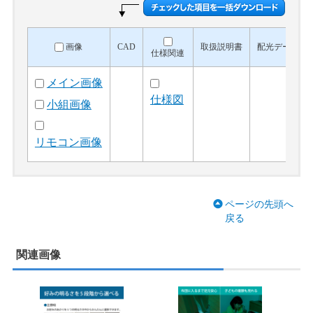
画像
CAD
取扱説明書
配光データ
仕様関連
メイン画像
仕様図
小組画像
リモコン画像
ページの先頭へ
戻る
関連画像