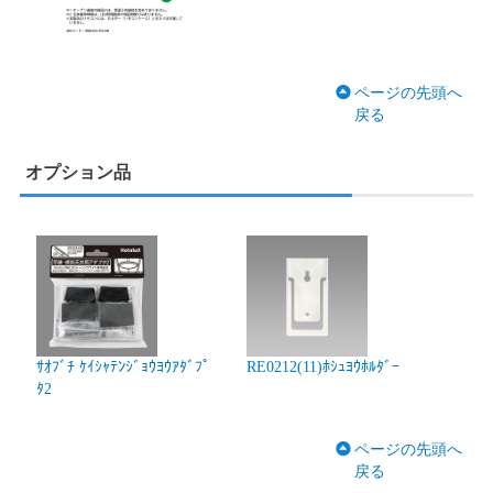
ページの先頭へ
戻る
オプション品
ｻｵﾌﾞﾁ ｹｲｼｬﾃﾝｼﾞｮｳﾖｳｱﾀﾞﾌﾟ
RE0212(11)ﾎｼｭﾖｳﾎﾙﾀﾞｰ
ﾀ2
ページの先頭へ
戻る