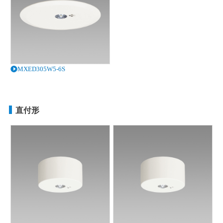
MXED305W5-6S
直付形