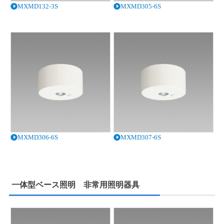
MXMD132-3S
MXMD305-6S
MXMD306-6S
MXMD307-6S
一体型ベース照明 非常用照明器具