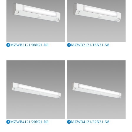
MZWB2121/08N21-N8
MZWB2121/16N21-N8
MZWB4121/20N21-N8
MZWB4121/32N21-N8