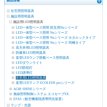
製品情報
住宅用照明器具
施設用照明器具
施設用LED照明器具
LED一体型ベース照明 防災用Nuシリーズ
LED一体型ベース照明 Nuシリーズ
LED一体型ベース照明 Nuシリーズ ホタルックタイプ
LED一体型ベース照明 Nuシリーズ 同梱タイプ
高天井用LED照明器具
防爆形LED照明器具
直管LEDランプ搭載ベース照明器具
LEDダウンライト
LED防犯灯
LED誘導灯
非常用LED照明器具
直管LEDランプ ECOLEDS proシリーズ
AGRI SHINEシリーズ
無線照明制御システム エコセーブSX
EFAS（航空機着陸誘導閃光装置）
ランプ・光源