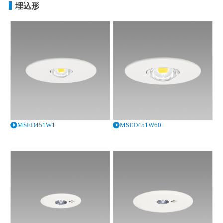
埋込形
MSED451W1
MSED451W60