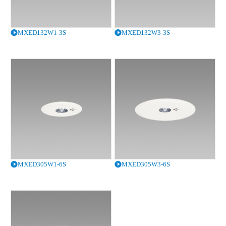
MXED132W1-3S
MXED132W3-3S
MXED305W1-6S
MXED305W3-6S