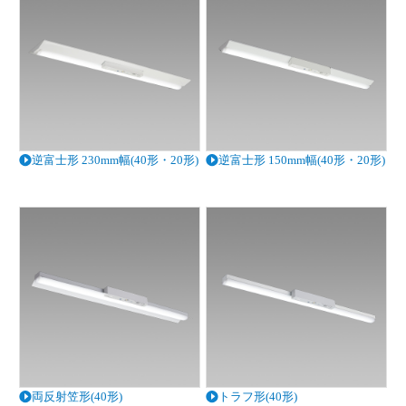
逆富士形 230mm幅(40形・20形)
逆富士形 150mm幅(40形・20形)
両反射笠形(40形)
トラフ形(40形)