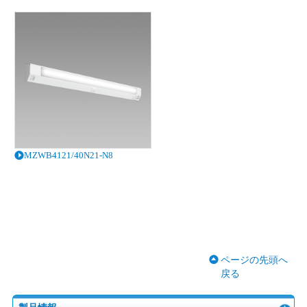
MZWB4121/40N21-N8
ページの先頭へ
戻る