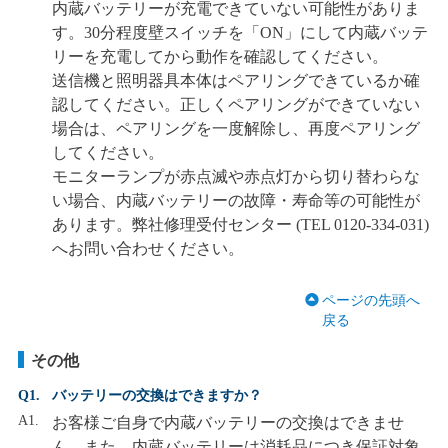
内蔵バッテリーが充電できていない可能性がありま
す。30分程度壁スイッチを「ON」にして内蔵バッテ
リーを充電してから動作を確認してください。
送信機と照明器具本体はペアリングできているか確
認してください。正しくペアリングができていない
場合は、ペアリングを一度解除し、再度ペアリング
してください。
モニターランプが赤点滅や赤点灯から切り替わらな
い場合、内蔵バッテリーの故障・寿命等の可能性が
あります。弊社修理受付センター (TEL 0120-334-031)
へお問い合わせください。
ページの先頭へ
戻る
その他
Q1.
バッテリーの交換はできますか？
A1.
お客様ご自身で内蔵バッテリーの交換はできませ
ん。また、内蔵バッテリーは消耗品につき保証対象