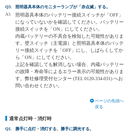
Q3.
照明器具本体のモニターランプが「赤点滅」する。
A3.
照明器具本体のバッテリー接続スイッチが「OFF」
になっていないかを確認してください。バッテリー
接続スイッチを「ON」にしてください。
内蔵バッテリーの不具合を検知した可能性がありま
す。壁スイッチ（主電源）と照明器具本体のバッテ
リー接続スイッチを「OFF」にし、しばらくしてか
ら「ON」にしてください。
上記を確認しても解消しない場合、内蔵バッテリー
の故障・寿命等によるエラー表示の可能性がありま
す。弊社修理受付センター (TEL 0120-334-031) へお
問い合わせください。
ページの先頭へ
戻る
通常点灯時・消灯時
Q1.
勝手に点灯・消灯する、勝手に調光する。