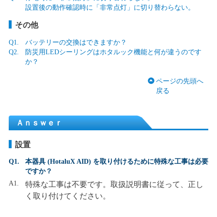
設置後の動作確認時に「非常点灯」に切り替わらない。
その他
Q1.
バッテリーの交換はできますか？
Q2.
防災用LEDシーリングはホタルック機能と何が違うのです
か？
ページの先頭へ
戻る
Ａｎｓｗｅｒ
設置
Q1.
本器具 (HotaluX AID) を取り付けるために特殊な工事は必要
ですか？
A1.
特殊な工事は不要です。取扱説明書に従って、正し
く取り付けてください。