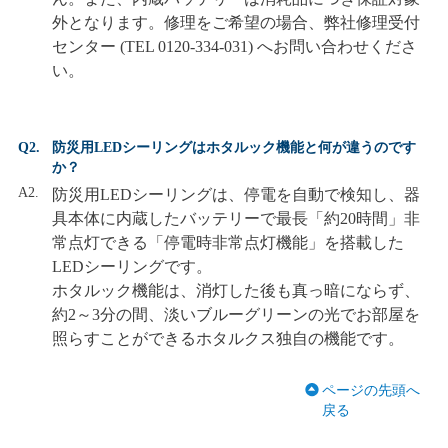
外となります。修理をご希望の場合、弊社修理受付
センター (TEL 0120-334-031) へお問い合わせくださ
い。
Q2.
防災用LEDシーリングはホタルック機能と何が違うのです
か？
A2.
防災用LEDシーリングは、停電を自動で検知し、器
具本体に内蔵したバッテリーで最長「約20時間」非
常点灯できる「停電時非常点灯機能」を搭載した
LEDシーリングです。
ホタルック機能は、消灯した後も真っ暗にならず、
約2～3分の間、淡いブルーグリーンの光でお部屋を
照らすことができるホタルクス独自の機能です。
ページの先頭へ
戻る