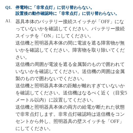
Q1.
停電時に「非常点灯」に切り替わらない。
設置後の動作確認時に「非常点灯」に切り替わらない。
A1.
器具本体のバッテリー接続スイッチが「OFF」にな
っていないかを確認してください。バッテリー接続
スイッチを「ON」にしてください。
送信機と照明器具本体の間に電波を遮る障害物が無
いかを確認してください。障害物を取り除いてくだ
さい。
送信機の周囲が電波を遮る金属製のもので囲われて
いないかを確認してください。送信機の周囲は金属
製のもので囲わないでください。
送信機と照明器具本体の距離が離れすぎていないか
を確認してください。送信機はなるべく近く（目安5
メートル以内）に設置してください。
送信機と照明器具本体の両方の給電が断たれた状態
で非常点灯します。非常点灯確認時は送信機をコン
セントから外し、照明器具の壁スイッチを「OFF」
にしてください。