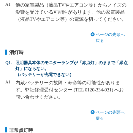
A1.
他の家電製品（液晶TVやエアコン等）からノイズの
影響を受けている可能性があります。他の家電製品
（液晶TVやエアコン等）の電源を切ってください。
ページの先頭へ
戻る
消灯時
Q1.
照明器具本体のモニターランプが「赤点灯」のままで「緑点
灯」にならない。
（バッテリーが充電できない）
A1.
内蔵バッテリーの故障・寿命等の可能性がありま
す。弊社修理受付センター (TEL 0120-334-031) へお
問い合わせください。
ページの先頭へ
戻る
非常点灯時