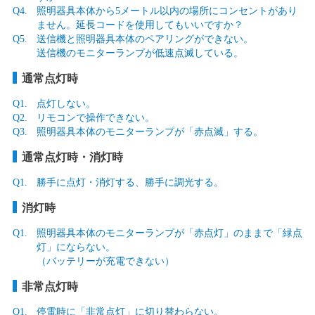
Q4.
照明器具本体から5メートル以内の場所にコンセントがあり
ません。延長コードを使用してもいいですか？
Q5.
送信機と照明器具本体のペアリングができない。
送信機のモニターランプが低速点滅している。
通常点灯時
Q1.
点灯しない。
Q2.
リモコンで操作できない。
Q3.
照明器具本体のモニターランプが「赤点滅」する。
通常点灯時・消灯時
Q1.
勝手に点灯・消灯する、勝手に調光する。
消灯時
Q1.
照明器具本体のモニターランプが「赤点灯」のままで「緑点
灯」にならない。
（バッテリーが充電できない）
非常点灯時
Q1.
停電時に「非常点灯」に切り替わらない。