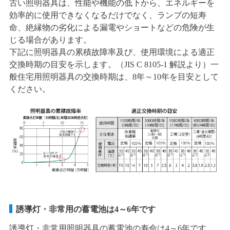
古い照明器具は、性能や機能の低下から、エネルギーを
効率的に使用できなくなるだけでなく、ランプの短寿
命、絶縁物の劣化による漏電やショートなどの危険が生
じる場合があります。
下記に照明器具の累積故障率及び、使用環境による適正
交換時期の目安を示します。（JIS C 8105-1 解説より）一
般住宅用照明器具の交換時期は、8年～10年を目安として
ください。
誘導灯・非常用の蓄電池は4～6年です
誘導灯・非常用照明器具の蓄電池の寿命は4～6年です。