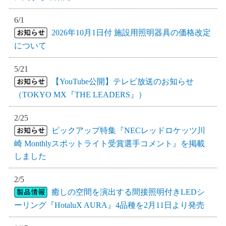
6/1
2026年10月1日付 施設用照明器具の価格改定
について
5/21
【YouTube公開】テレビ放送のお知らせ
（TOKYO MX『THE LEADERS』）
2/25
ピックアップ特集『NECレッドロケッツ川
崎 Monthlyスポットライト受賞選手コメント』を掲載
しました
2/5
癒しの空間を演出する間接照明付きLEDシ
ーリング『HotaluX AURA』4品種を2月11日より発売