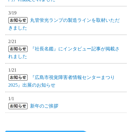
3/19
丸管蛍光ランプの製造ラインを取材いただ
きました
2/21
『社長名鑑』にインタビュー記事が掲載さ
れました
1/21
『広島市視覚障害者情報センターまつり
2025』出展のお知らせ
1/1
新年のご挨拶