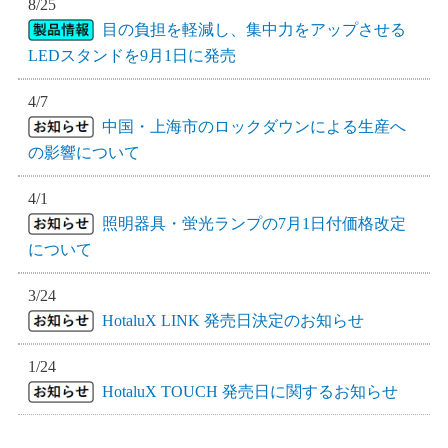
8/25
目の負担を軽減し、集中力をアップさせる
LEDスタンドを9月1日に発売
4/7
中国・上海市のロックダウンによる生産へ
の影響について
4/1
照明器具・蛍光ランプの7月1日付価格改定
について
3/24
HotaluX LINK 発売日決定のお知らせ
1/24
HotaluX TOUCH 発売日に関するお知らせ