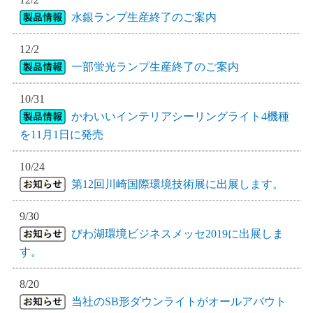
水銀ランプ生産終了のご案内
12/2
一部蛍光ランプ生産終了のご案内
10/31
かわいいインテリアシーリングライト4機種
を11月1日に発売
10/24
第12回川崎国際環境技術展に出展します。
9/30
びわ湖環境ビジネスメッセ2019に出展しま
す。
8/20
当社のSB形ダウンライトがオールアバウト