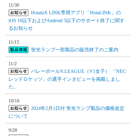
11/30
HotaluX LINK専用アプリ「HotaLINK」の
iOS 10以下およびAndroid 5以下のサポート終了に関す
るお知らせ
11/15
蛍光ランプ一部製品の販売終了のご案内
11/2
バレーボールV.LEAGUE（V1女子） 「NEC
レッドロケッツ」の選手インタビューを掲載しまし
た。
10/16
2024年2月1日付 蛍光ランプ製品の価格改定
について
9/28