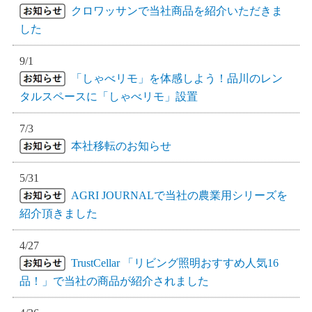
クロワッサンで当社商品を紹介いただきま
した
9/1
「しゃべリモ」を体感しよう！品川のレン
タルスペースに「しゃべリモ」設置
7/3
本社移転のお知らせ
5/31
AGRI JOURNALで当社の農業用シリーズを
紹介頂きました
4/27
TrustCellar 「リビング照明おすすめ人気16
品！」で当社の商品が紹介されました