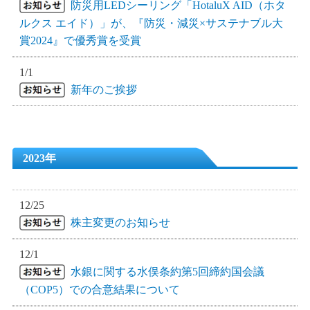
防災用LEDシーリング「HotaluX AID（ホタ
ルクス エイド）」が、『防災・減災×サステナブル大
賞2024』で優秀賞を受賞
1/1
新年のご挨拶
2023年
12/25
株主変更のお知らせ
12/1
水銀に関する水俣条約第5回締約国会議
（COP5）での合意結果について