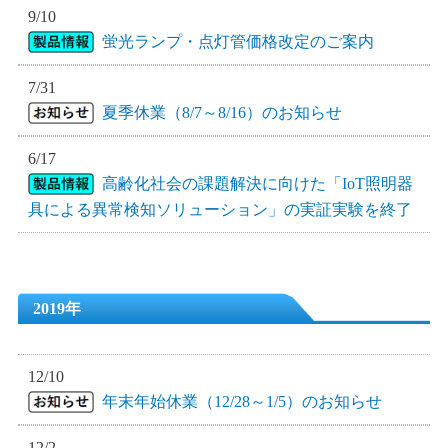
9/10
蛍光ランプ・点灯管価格改定のご案内
7/31
夏季休業（8/7～8/16）のお知らせ
6/17
高齢化社会の課題解決に向けた「IoT照明器
具による異常検知ソリューション」の実証実験を終了
2019年
12/10
年末年始休業（12/28～1/5）のお知らせ
12/2