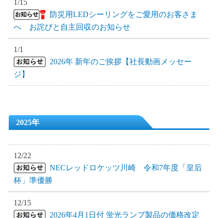
1/15
防災用LEDシーリングをご愛用のお客さま
へ お詫びと自主回収のお知らせ
1/1
2026年 新年のご挨拶【社長動画メッセー
ジ】
2025年
12/22
NECレッドロケッツ川崎 令和7年度「皇后
杯」準優勝
12/15
2026年4月1日付 蛍光ランプ製品の価格改定