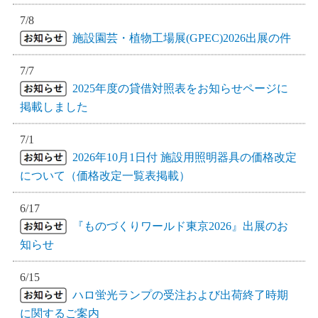
7/8
施設園芸・植物工場展(GPEC)2026出展の件
7/7
2025年度の貸借対照表をお知らせページに
掲載しました
7/1
2026年10月1日付 施設用照明器具の価格改定
について（価格改定一覧表掲載）
6/17
『ものづくりワールド東京2026』出展のお
知らせ
6/15
ハロ蛍光ランプの受注および出荷終了時期
に関するご案内