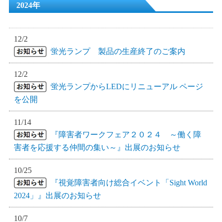
2024年
12/2
蛍光ランプ 製品の生産終了のご案内
12/2
蛍光ランプからLEDにリニューアル ページ
を公開
11/14
『障害者ワークフェア２０２４ ～働く障
害者を応援する仲間の集い～』出展のお知らせ
10/25
『視覚障害者向け総合イベント「Sight World
2024」』出展のお知らせ
10/7