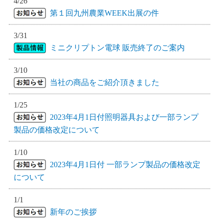
4/26
第１回九州農業WEEK出展の件
3/31
ミニクリプトン電球 販売終了のご案内
3/10
当社の商品をご紹介頂きました
1/25
2023年4月1日付照明器具および一部ランプ
製品の価格改定について
1/10
2023年4月1日付 一部ランプ製品の価格改定
について
1/1
新年のご挨拶