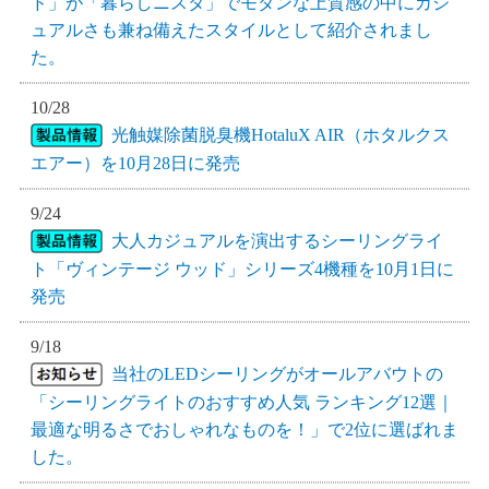
ド」が「暮らしニスタ」でモダンな上質感の中にカジ
ュアルさも兼ね備えたスタイルとして紹介されまし
た。
10/28
光触媒除菌脱臭機HotaluX AIR（ホタルクス
エアー）を10月28日に発売
9/24
大人カジュアルを演出するシーリングライ
ト「ヴィンテージ ウッド」シリーズ4機種を10月1日に
発売
9/18
当社のLEDシーリングがオールアバウトの
「シーリングライトのおすすめ人気 ランキング12選｜
最適な明るさでおしゃれなものを！」で2位に選ばれま
した。