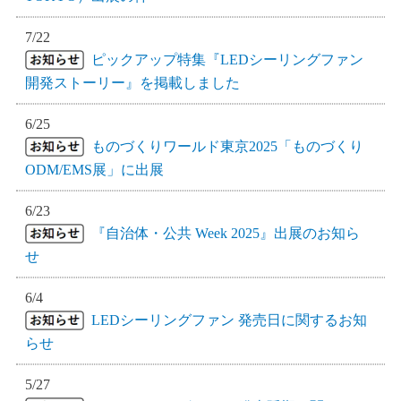
7/22
ピックアップ特集『LEDシーリングファン
開発ストーリー』を掲載しました
6/25
ものづくりワールド東京2025「ものづくり
ODM/EMS展」に出展
6/23
『自治体・公共 Week 2025』出展のお知ら
せ
6/4
LEDシーリングファン 発売日に関するお知
らせ
5/27