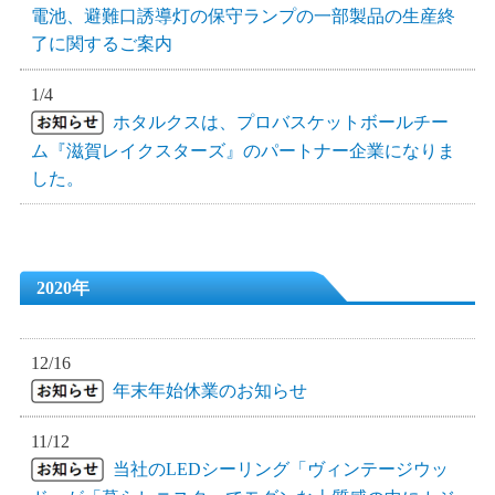
電池、避難口誘導灯の保守ランプの一部製品の生産終
了に関するご案内
1/4
ホタルクスは、プロバスケットボールチー
ム『滋賀レイクスターズ』のパートナー企業になりま
した。
2020年
12/16
年末年始休業のお知らせ
11/12
当社のLEDシーリング「ヴィンテージウッ