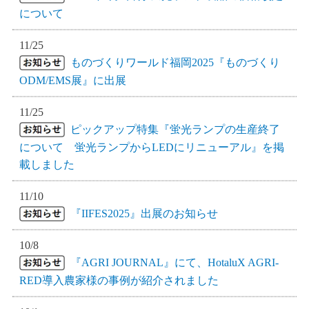
について
11/25
ものづくりワールド福岡2025『ものづくり
ODM/EMS展』に出展
11/25
ピックアップ特集『蛍光ランプの生産終了
について 蛍光ランプからLEDにリニューアル』を掲
載しました
11/10
『IIFES2025』出展のお知らせ
10/8
『AGRI JOURNAL』にて、HotaluX AGRI-
RED導入農家様の事例が紹介されました