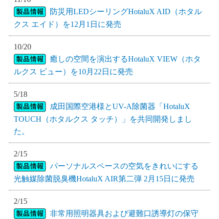
防災用LEDシーリングHotaluX AID（ホタル
クス エイド）を12月1日に発売
10/20
癒しの空間を演出するHotaluX VIEW（ホタ
ルクス ビュー）を10月22日に発売
5/18
成田国際空港様とUV-A除菌器「HotaluX
TOUCH（ホタルクス タッチ）」を共同開発しまし
た。
2/15
パーソナルスペースの空気をきれいにする
光触媒除菌脱臭機HotaluX AIR第二弾 2月15日に発売
2/15
非常用照明器具および避難口誘導灯の保守