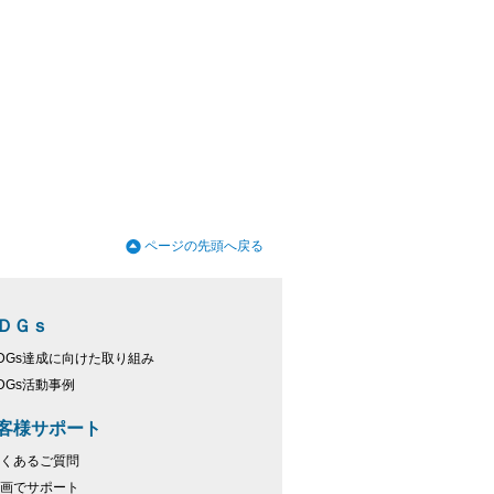
ページの先頭へ戻る
ＤＧｓ
DGs達成に向けた取り組み
DGs活動事例
客様サポート
くあるご質問
画でサポート