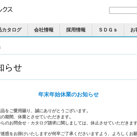
品カタログ
会社情報
採用情報
ＳＤＧｓ
お
事
知らせ
年末年始休業のお知らせ
品をご愛用賜り、誠にありがとうございます。
記の期間、休業とさせていただきます。
からのお問合せ・カタログ請求に関しましては、休止させていただきま
ご迷惑をお掛けいたしますが何卒ご了承くださいますよう、よろしくお