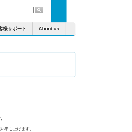
客様サポート
About us
す。
願い申し上げます。