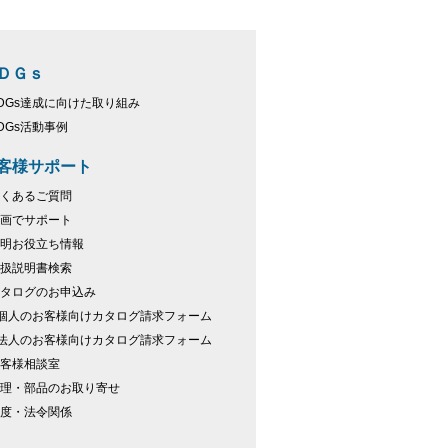
ＤＧｓ
DGs達成に向けた取り組み
DGs活動事例
客様サポート
くあるご質問
画でサポート
明お役立ち情報
扱説明書検索
タログのお申込み
個人のお客様向けカタログ請求フォーム
法人のお客様向けカタログ請求フォーム
客様相談室
理・部品のお取り寄せ
度・法令関係