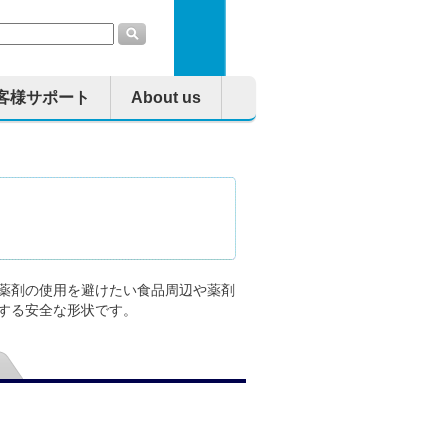
客様サポート
About us
薬剤の使用を避けたい食品周辺や薬剤
する安全な形状です。