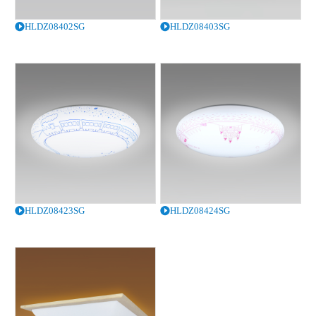
HLDZ08402SG
HLDZ08403SG
HLDZ08423SG
HLDZ08424SG