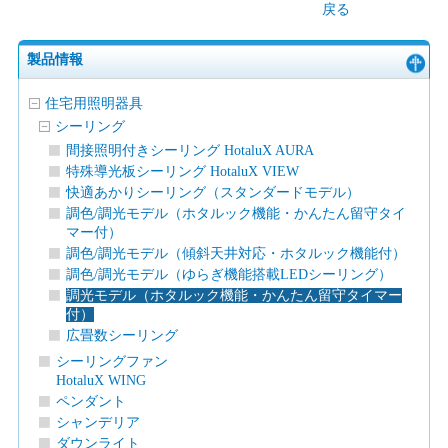
戻る
製品情報
住宅用照明器具
シーリング
間接照明付きシーリング HotaluX AURA
特殊導光板シーリング HotaluX VIEW
快適あかりシーリング（スタンダードモデル）
調色/調光モデル（ホタルック機能・かんたん留守タイ
マー付）
調色/調光モデル（傾斜天井対応・ホタルック機能付）
調色/調光モデル（ゆらぎ機能搭載LEDシーリング）
調光モデル（ホタルック機能・かんたん留守タイマー
付）
広畳数シーリング
シーリングファン
HotaluX WING
ペンダント
シャンデリア
ダウンライト