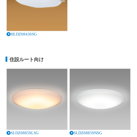
HLDZ08436SG
住設ルート向け
SLDZ08859LSG
SLDZ08859NSG