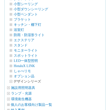
小型シーリング
小型ダウンシーリング
小型ペンダント
ブラケット
キッチン・棚下灯
浴室灯
防雨・防湿形ライト
エクステリア
スタンド
モニターライト
スポットライト
LED一体型照明
HotaluX LINK
しゃべリモ
オプション品
デザインシリーズ
施設用照明器具
ランプ・光源
環境衛生機器
個人のお客様向け製品一覧