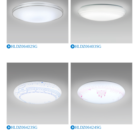
HLDZ06402SG
HLDZ06403SG
HLDZ06423SG
HLDZ06424SG