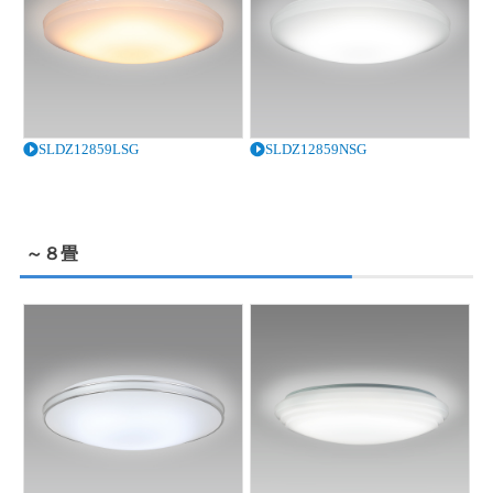
SLDZ12859LSG
SLDZ12859NSG
～８畳