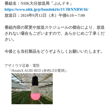
番組名：NHK大分放送局「ぶんドキ」
https://www.nhk.jp/p/bundoki/ts/1VJRNNRW16/
放送日：2024年9月12日（木）午後6:10～7:00
番組内容の変更や放送スケジュールの都合により、放送
されない場合もございますので、あらかじめご了承くだ
さい。
今後とも当社製品をどうぞよろしくお願いいたします。
アザミウマ忌避・電照
「HotaluX AGRI-RED (赤色LED電球)」