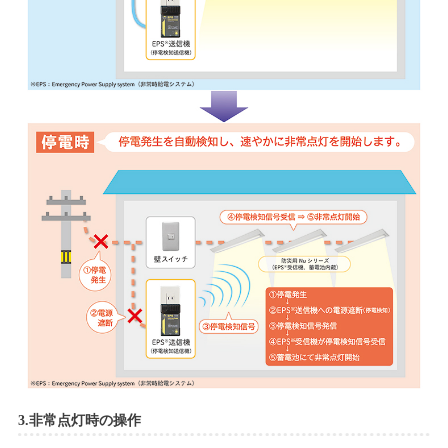
3.非常点灯時の操作