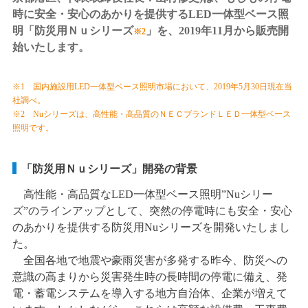
時に安全・安心のあかりを提供するLED一体型ベース照
明「防災用Ｎｕシリーズ
」を、2019年11月から販売開
※2
始いたします。
※1 国内施設用LED一体型ベース照明市場において、2019年5月30日現在当
社調べ。
※2 Nuシリーズは、高性能・高品質のＮＥＣブランドＬＥＤ一体型ベース
照明です。
「防災用Ｎｕシリーズ」開発の背景
高性能・高品質なLED一体型ベース照明”Nuシリー
ズ”のラインアップとして、突然の停電時にも安全・安心
のあかりを提供する防災用Nuシリーズを開発いたしまし
た。
全国各地で地震や豪雨災害が多発する昨今、防災への
意識の高まりから災害発生時の長時間の停電に備え、発
電・蓄電システムを導入する地方自治体、企業が増えて