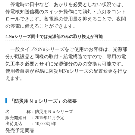
停電時の日中など、あかりを必要としない状況では、
停電検知送信機のスイッチ操作にて消灯・点灯をコント
ロールできます。蓄電池の使用量を抑えることで、夜間
の停電に備えることができます。
4.Nuシリーズ同士では光源部のみの取り換えが可能
一般タイプのNuシリーズをご使用のお客様は、光源部
分が既設品と同様の取付・給電構造ですので、専用の電
気工事を必要とせずに光源部分のみの交換も可能です。
使用者自身が容易に防災用Nuシリーズの配置変更を行な
えます。
「防災用Ｎｕシリーズ」の概要
名 称
：防災用Ｎｕシリーズ
販売開始日
：2019年11月予定
出荷見込
：10,000灯/年
発売予定商品