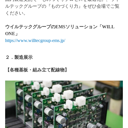
ルテックグループの『ものづくり力』をぜひ会場でご覧
ください。
ウイルテックグループのEMSソリューション「WILL
ONE」
https://www.willtecgroup-ems.jp/
２．製造展示
【各種基板・組み立て配線物】