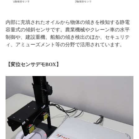
内部に充填されたオイルから物体の傾きを検知する静電
容量式の傾斜センサです。農業機械やクレーン車の水平
制御や、建設重機、船舶の傾き検出のほか、セキュリテ
ィ、アミューズメント等の分野で活用されています。
【変位センサデモBOX】