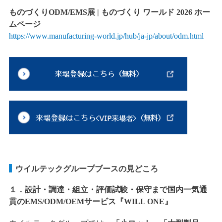
ものづくりODM/EMS展 | ものづくり ワールド 2026 ホー
ムページ
https://www.manufacturing-world.jp/hub/ja-jp/about/odm.html
ウイルテックグループブースの見どころ
１．設計・調達・組立・評価試験・保守まで国内一気通
貫のEMS/ODM/OEMサービス『WILL ONE』