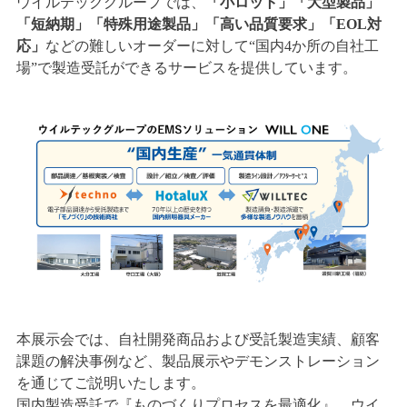
ウイルテックグループでは、
「小ロット」「大型製品」
「短納期」「特殊用途製品」「高い品質要求」「EOL対
応」
などの難しいオーダーに対して“国内4か所の自社工
場”で製造受託ができるサービスを提供しています。
本展示会では、自社開発商品および受託製造実績、顧客
課題の解決事例など、製品展示やデモンストレーション
を通じてご説明いたします。
国内製造受託で『ものづくりプロセスを最適化』、ウイ