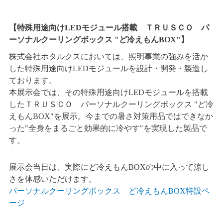
【特殊用途向けLEDモジュール搭載 ＴＲＵＳＣＯ パ
ーソナルクーリングボックス "ど冷えもんBOX"】
株式会社ホタルクスにおいては、照明事業の強みを活か
した特殊用途向けLEDモジュールを設計・開発・製造し
ております。
本展示会では、その特殊用途向けLEDモジュールを搭載
したＴＲＵＳＣＯ パーソナルクーリングボックス "ど冷
えもんBOX"を展示。今までの暑さ対策用品ではできなか
った"全身をまるごと効果的に冷やす"を実現した製品で
す。
展示会当日は、実際にど冷えもんBOXの中に入って涼し
さを体感いただけます。
パーソナルクーリングボックス ど冷えもんBOX特設ペ
ージ