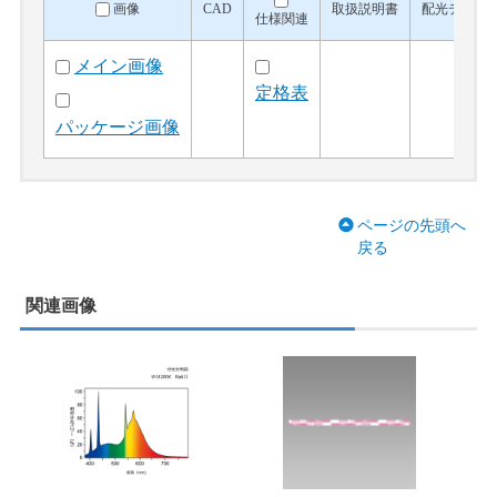
画像
CAD
取扱説明書
配光データ
仕様関連
メイン画像
定格表
パッケージ画像
ページの先頭へ
戻る
関連画像