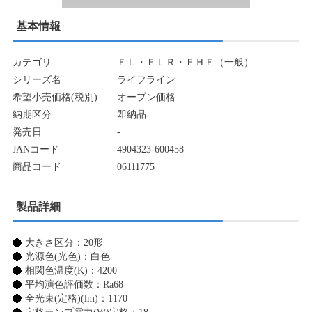
基本情報
カテゴリ
ＦＬ・ＦＬＲ・ＦＨＦ（一般）
シリーズ名
ライフライン
希望小売価格(税別)
オープン価格
納期区分
即納品
発売日
-
JANコード
4904323-600458
商品コード
06111775
製品詳細
大きさ区分：20形
光源色(光色)：白色
相関色温度(K)：4200
平均演色評価数：Ra68
全光束(定格)(lm)：1170