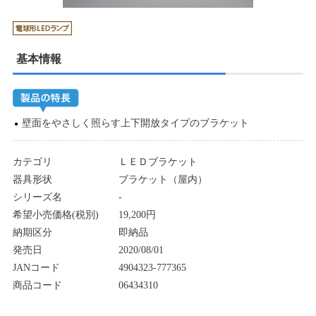
基本情報
壁面をやさしく照らす上下開放タイプのブラケット
カテゴリ
ＬＥＤブラケット
器具形状
ブラケット（屋内）
シリーズ名
-
希望小売価格(税別)
19,200円
納期区分
即納品
発売日
2020/08/01
JANコード
4904323-777365
商品コード
06434310