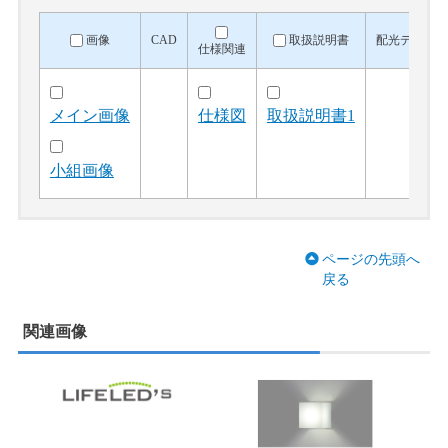
画像
CAD
取扱説明書
配光データ
仕様関連
メイン画像
仕様図
取扱説明書1
小組画像
ページの先頭へ
戻る
関連画像