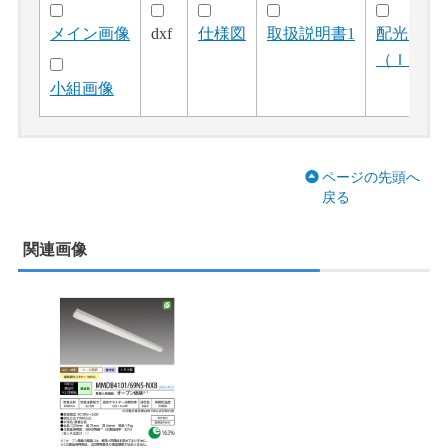
メイン画像
dxf
仕様図
取扱説明書1
配光デー
（ＩＥＳ
小組画像
ページの先頭へ
戻る
関連画像