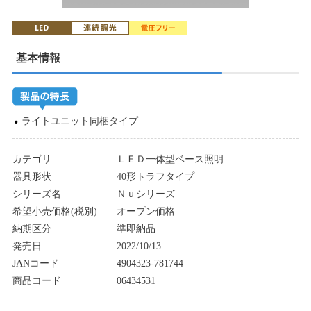
基本情報
ライトユニット同梱タイプ
カテゴリ
ＬＥＤ一体型ベース照明
器具形状
40形トラフタイプ
シリーズ名
Ｎｕシリーズ
希望小売価格(税別)
オープン価格
納期区分
準即納品
発売日
2022/10/13
JANコード
4904323-781744
商品コード
06434531