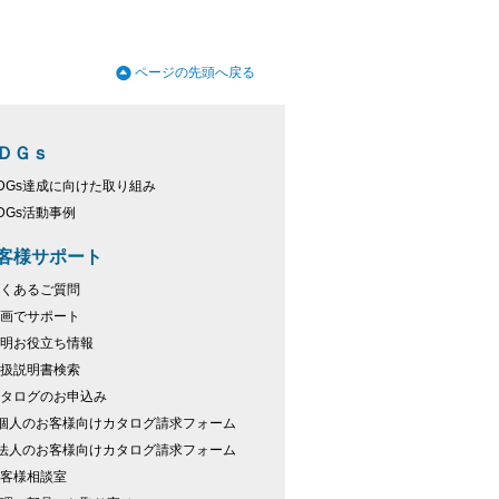
ページの先頭へ戻る
ＤＧｓ
DGs達成に向けた取り組み
DGs活動事例
客様サポート
くあるご質問
画でサポート
明お役立ち情報
扱説明書検索
タログのお申込み
個人のお客様向けカタログ請求フォーム
法人のお客様向けカタログ請求フォーム
客様相談室