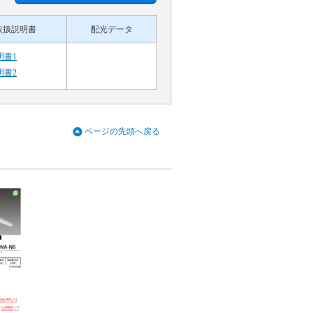
取扱説明書
配光データ
明書1
明書2
ページの先頭へ戻る