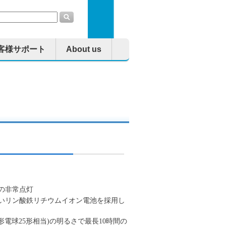
客様サポート
About us
間の非常点灯
いリン酸鉄リチウムイオン電池を採用し
形電球25形相当)の明るさで最長10時間の