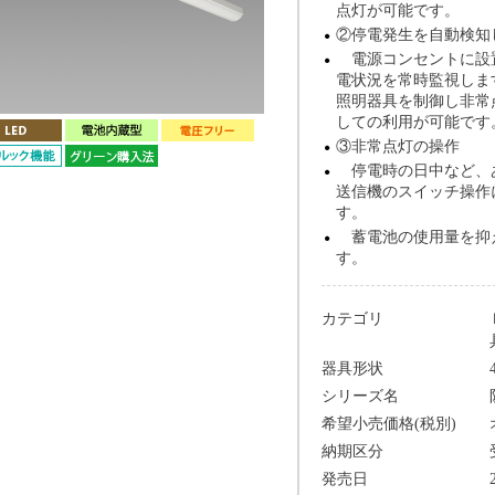
点灯が可能です。
②停電発生を自動検知
電源コンセントに設置
電状況を常時監視しま
照明器具を制御し非常
しての利用が可能です
③非常点灯の操作
停電時の日中など、
送信機のスイッチ操作
す。
蓄電池の使用量を抑
す。
カテゴリ
器具形状
シリーズ名
希望小売価格(税別)
納期区分
発売日