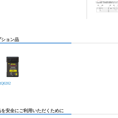
プション品
RQ0202
品を安全にご利用いただくために