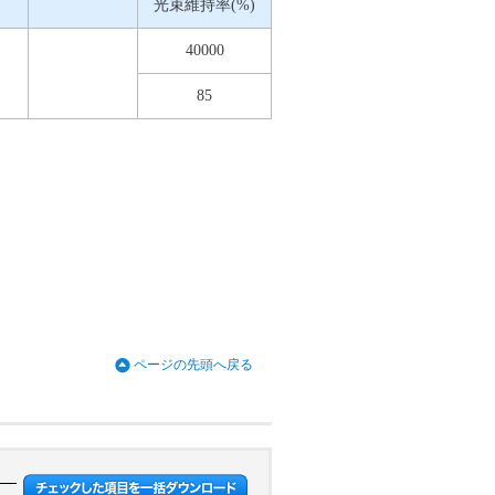
光束維持率(%)
40000
85
ページの先頭へ戻る