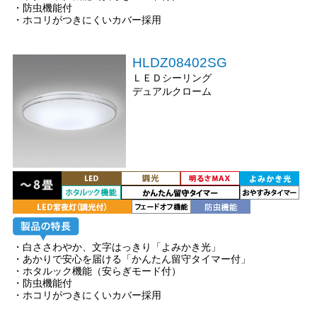
・防虫機能付
・ホコリがつきにくいカバー採用
HLDZ08402SG
ＬＥＤシーリング
デュアルクローム
・白ささわやか、文字はっきり「よみかき光」
・あかりで安心を届ける「かんたん留守タイマー付」
・ホタルック機能（安らぎモード付）
・防虫機能付
・ホコリがつきにくいカバー採用