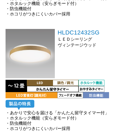
・ホタルック機能（安らぎモード付）
・防虫機能付
・ホコリがつきにくいカバー採用
HLDC12432SG
ＬＥＤシーリング
ヴィンテージウッド
・あかりで安心を届ける「かんたん留守タイマー付」
・ホタルック機能（安らぎモード付）
・防虫機能付
・ホコリがつきにくいカバー採用