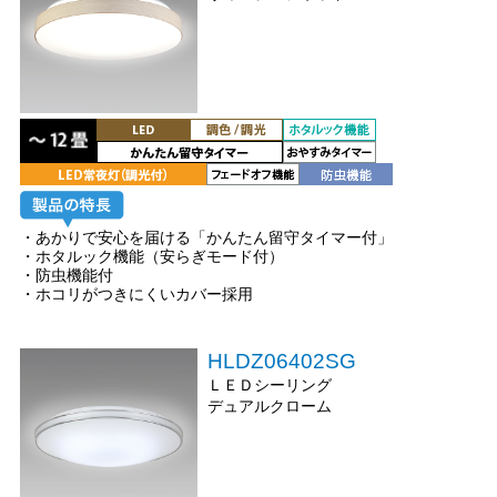
・あかりで安心を届ける「かんたん留守タイマー付」
・ホタルック機能（安らぎモード付）
・防虫機能付
・ホコリがつきにくいカバー採用
HLDZ06402SG
ＬＥＤシーリング
デュアルクローム