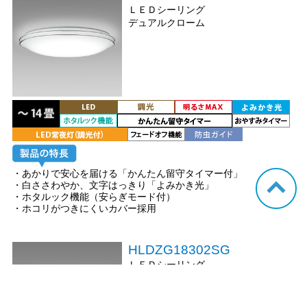
ＬＥＤシーリング
デュアルクローム
・あかりで安心を届ける「かんたん留守タイマー付」
・白ささわやか、文字はっきり「よみかき光」
・ホタルック機能（安らぎモード付）
・ホコリがつきにくいカバー採用
HLDZG18302SG
ＬＥＤシーリング
デュアルクローム