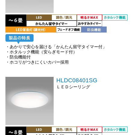
・あかりで安心を届ける「かんたん留守タイマー付」
・ホタルック機能（安らぎモード付）
・防虫機能付
・ホコリがつきにくいカバー採用
HLDC08401SG
ＬＥＤシーリング