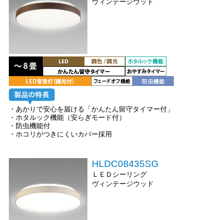
ヴィンテージウッド
・あかりで安心を届ける「かんたん留守タイマー付」
・ホタルック機能（安らぎモード付）
・防虫機能付
・ホコリがつきにくいカバー採用
HLDC08435SG
ＬＥＤシーリング
ヴィンテージウッド