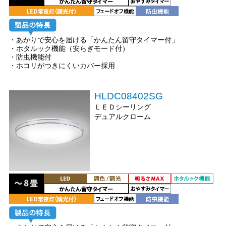
・あかりで安心を届ける「かんたん留守タイマー付」
・ホタルック機能（安らぎモード付）
・防虫機能付
・ホコリがつきにくいカバー採用
HLDC08402SG
ＬＥＤシーリング
デュアルクローム