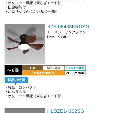
・ホタルック機能（安らぎモード付）
・防虫機能付
・ホコリがつきにくいカバー採用
XZF-06433KRCSG
ＬＥＤシーリングファン
HotaluX WING
・軽量・コンパクト
・ゆらぎの風
・ホタルック機能（安らぎモード付）
HLDZE14302SG