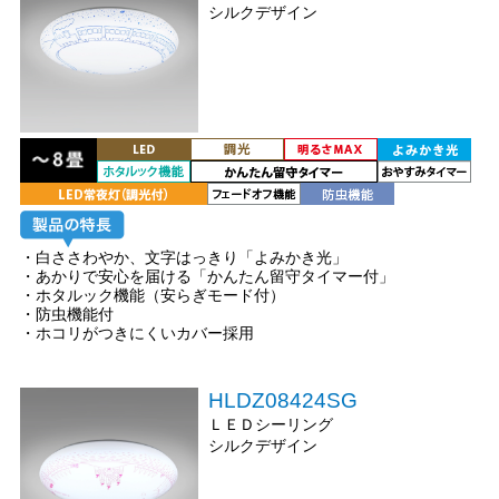
シルクデザイン
・白ささわやか、文字はっきり「よみかき光」
・あかりで安心を届ける「かんたん留守タイマー付」
・ホタルック機能（安らぎモード付）
・防虫機能付
・ホコリがつきにくいカバー採用
HLDZ08424SG
ＬＥＤシーリング
シルクデザイン