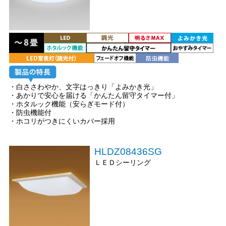
・白ささわやか、文字はっきり「よみかき光」
・あかりで安心を届ける「かんたん留守タイマー付」
・ホタルック機能（安らぎモード付）
・防虫機能付
・ホコリがつきにくいカバー採用
HLDZ08436SG
ＬＥＤシーリング