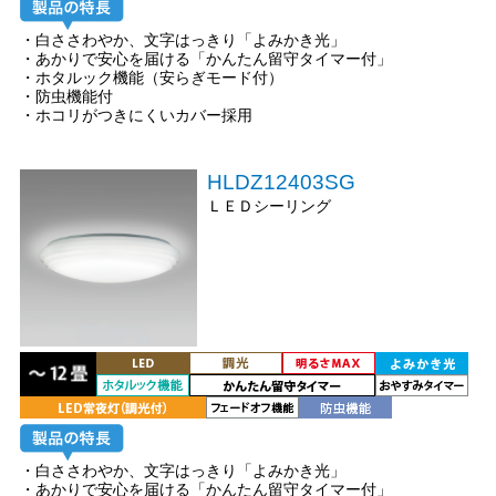
・白ささわやか、文字はっきり「よみかき光」
・あかりで安心を届ける「かんたん留守タイマー付」
・ホタルック機能（安らぎモード付）
・防虫機能付
・ホコリがつきにくいカバー採用
HLDZ12403SG
ＬＥＤシーリング
・白ささわやか、文字はっきり「よみかき光」
・あかりで安心を届ける「かんたん留守タイマー付」