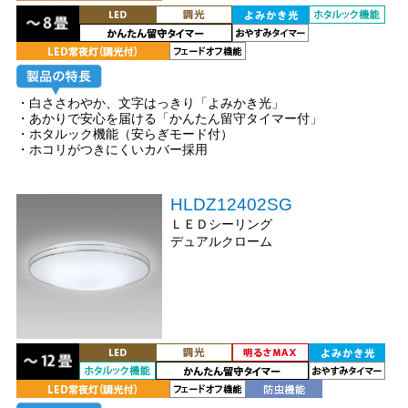
・白ささわやか、文字はっきり「よみかき光」
・あかりで安心を届ける「かんたん留守タイマー付」
・ホタルック機能（安らぎモード付）
・ホコリがつきにくいカバー採用
HLDZ12402SG
ＬＥＤシーリング
デュアルクローム