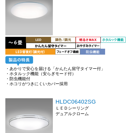
・あかりで安心を届ける「かんたん留守タイマー付」
・ホタルック機能（安らぎモード付）
・防虫機能付
・ホコリがつきにくいカバー採用
HLDC06402SG
ＬＥＤシーリング
デュアルクローム