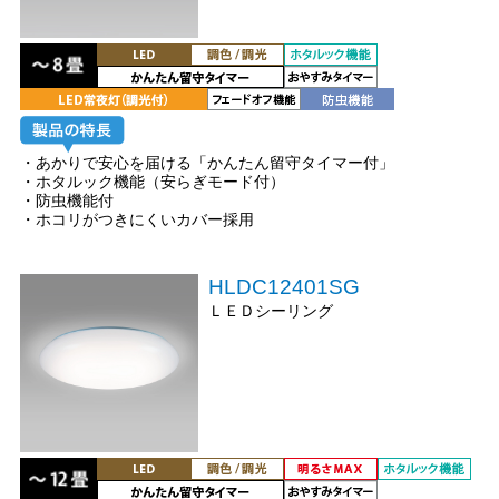
・あかりで安心を届ける「かんたん留守タイマー付」
・ホタルック機能（安らぎモード付）
・防虫機能付
・ホコリがつきにくいカバー採用
HLDC12401SG
ＬＥＤシーリング