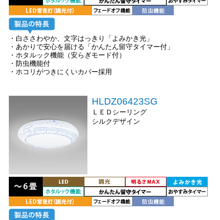
・白ささわやか、文字はっきり「よみかき光」
・あかりで安心を届ける「かんたん留守タイマー付」
・ホタルック機能（安らぎモード付）
・防虫機能付
・ホコリがつきにくいカバー採用
HLDZ06423SG
ＬＥＤシーリング
シルクデザイン