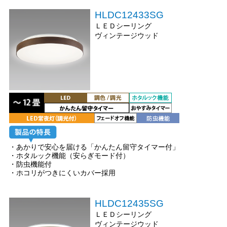
HLDC12433SG
ＬＥＤシーリング
ヴィンテージウッド
・あかりで安心を届ける「かんたん留守タイマー付」
・ホタルック機能（安らぎモード付）
・防虫機能付
・ホコリがつきにくいカバー採用
HLDC12435SG
ＬＥＤシーリング
ヴィンテージウッド