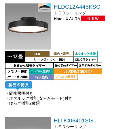
HLDC12A445KSG
ＬＥＤシーリング
HotaluX AURA
・間接照明付き
・ホタルック機能(安らぎモード)付き
・ゆらぎ機能2種類
HLDC06401SG
ＬＥＤシーリング