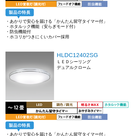
・あかりで安心を届ける「かんたん留守タイマー付」
・ホタルック機能（安らぎモード付）
・防虫機能付
・ホコリがつきにくいカバー採用
HLDC12402SG
ＬＥＤシーリング
デュアルクローム
・あかりで安心を届ける「かんたん留守タイマー付」