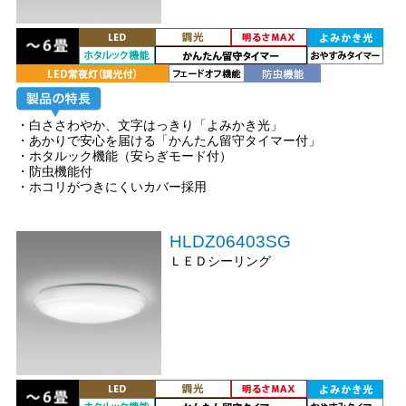
・白ささわやか、文字はっきり「よみかき光」
・あかりで安心を届ける「かんたん留守タイマー付」
・ホタルック機能（安らぎモード付）
・防虫機能付
・ホコリがつきにくいカバー採用
HLDZ06403SG
ＬＥＤシーリング