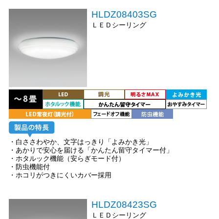
HLDZ08403SG
ＬＥＤシーリング
・白ささわやか、文字はっきり「よみかき光」
・あかりで安心を届ける「かんたん留守タイマー付」
・ホタルック機能（安らぎモード付）
・防虫機能付
・ホコリがつきにくいカバー採用
HLDZ08423SG
ＬＥＤシーリング