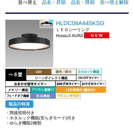
並べ替え
品名・昇順
品名・降順
並べ替え解除
HLDC08A445KSG
ＬＥＤシーリング
HotaluX AURA
・間接照明付き
・ホタルック機能(安らぎモード)付き
・ゆらぎ機能2種類