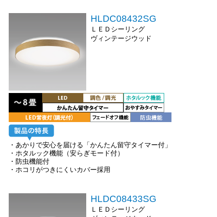
HLDC08432SG
ＬＥＤシーリング
ヴィンテージウッド
・あかりで安心を届ける「かんたん留守タイマー付」
・ホタルック機能（安らぎモード付）
・防虫機能付
・ホコリがつきにくいカバー採用
HLDC08433SG
ＬＥＤシーリング